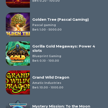
Bet: 0.20 - 100.00
Golden Tree (Pascal Gaming)
Pascal gaming
Bet: 1.00 - 5000.00
Gorilla Gold Megaways: Power 4
slots
Blueprint Gaming
Bet: 0.10 - 100.00
Grand Wild Dragon
Amatic Industries
Bet: 10.00 - 1000.00
Mystery Mission: To the Moon