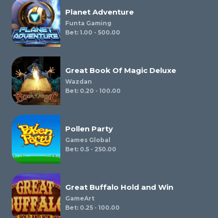
Planet Adventure
Funta Gaming
Bet: 1.00 - 500.00
Great Book Of Magic Deluxe
Wazdan
Bet: 0.20 - 100.00
Pollen Party
Games Global
Bet: 0.5 - 250.00
Great Buffalo Hold and Win
GameArt
Bet: 0.25 - 100.00