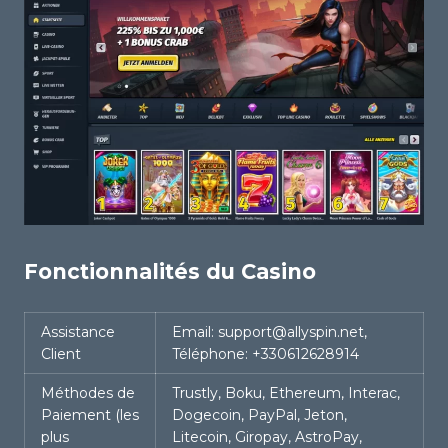
Fonctionnalités du Casino
Assistance
Email:
support@allyspin.net
,
Client
Téléphone: +330612628914
Méthodes de
Trustly, Boku, Ethereum, Interac,
Paiement (les
Dogecoin, PayPal, Jeton,
plus
Litecoin, Giropay, AstroPay,